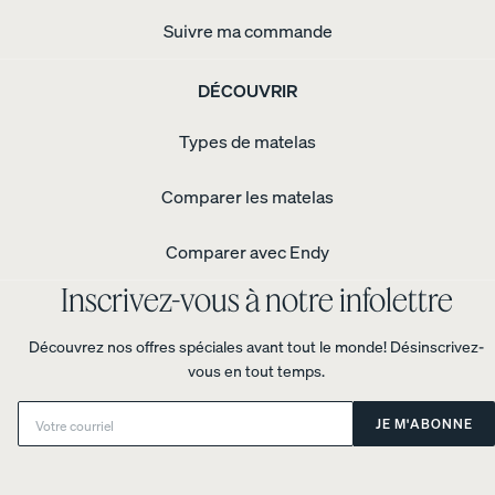
biologique
Suivre ma commande
-
percale
Tapis
géométrique
DÉCOUVRIR
gris
Types de matelas
Comparer les matelas
Comparer avec Endy
Inscrivez-vous à notre infolettre
Découvrez nos offres spéciales avant tout le monde! Désinscrivez-
vous en tout temps.
Email:
JE M'ABONNE