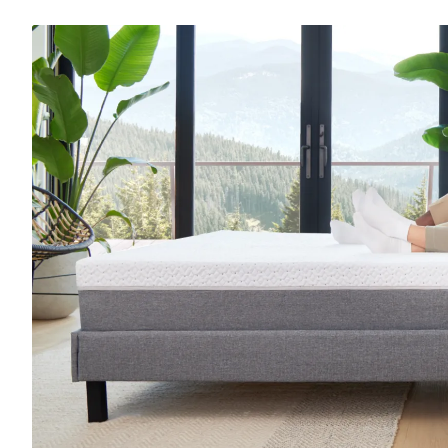
Base de lit plateforme
10 % DE RABAIS
Base de lit rembourré