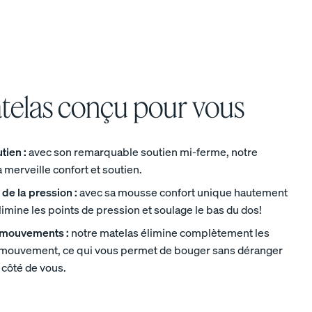
telas conçu pour vous
tien :
avec son remarquable soutien mi-ferme, notre
à merveille confort et soutien.
de la pression :
avec sa mousse confort unique hautement
 élimine les points de pression et soulage le bas du dos!
s mouvements :
notre matelas élimine complètement les
e mouvement, ce qui vous permet de bouger sans déranger
 côté de vous.