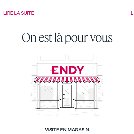
d
LIRE LA SUITE
L
Ensemble de tous les
Ensemble fraîcheur
jours
40 % DE RABAIS
On est là pour vous
35 % DE RABAIS
VISITE EN MAGASIN