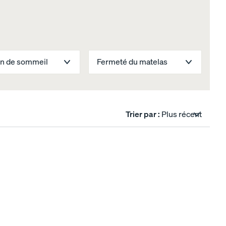
on de sommeil
Fermeté du matelas
Trier par :
Plus récent