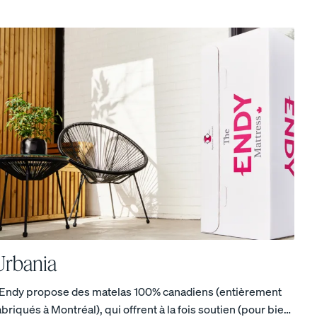
COLLECTION POUR ENFANTS ENDY PETIT
15 % de rabais sur les ensembles de couette
Urbania
 Endy propose des matelas 100% canadiens (entièrement
abriqués à Montréal), qui offrent à la fois soutien (pour bien