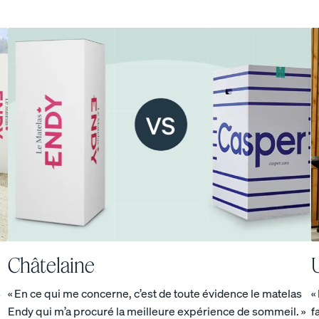
Châtelaine
s
« En ce qui me concerne, c’est de toute évidence le matelas
«
Endy qui m’a procuré la meilleure expérience de sommeil. »
f