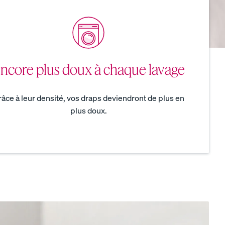
personnalisable.
ncore plus doux à chaque lavage
âce à leur densité, vos draps deviendront de plus en
plus doux.
NOTRE TISSAGE LE PLUS RESPIRANT
Magasinez les draps en coton bio percale.