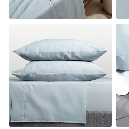
Base de lit plateforme
10 % DE RABAIS
Base de lit rembourré