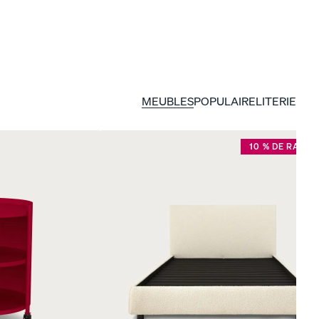
MEUBLES
POPULAIRE
LITERIE
10 % DE RABAI