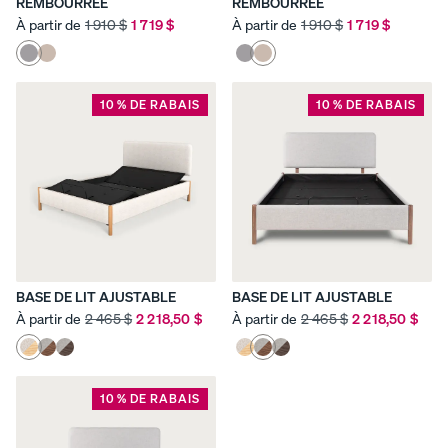
REMBOURRÉE
REMBOURRÉE
À partir de
1 910 $
1 719 $
À partir de
1 910 $
1 719 $
10 % DE RABAIS
10 % DE RABAIS
BASE DE LIT AJUSTABLE
BASE DE LIT AJUSTABLE
À partir de
2 465 $
2 218,50 $
À partir de
2 465 $
2 218,50 $
10 % DE RABAIS