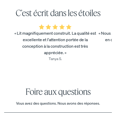
C'est écrit dans les étoiles
« Lit magnifiquement construit. La qualité est
« Nous av
excellente et l'attention portée de la
en qu
conception à la construction est très
appréciée. »
Tanya S.
Foire aux questions
Vous avez des questions. Nous avons des réponses.