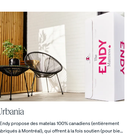
COLLECTION POUR ENFANTS ENDY PETIT
15 % de rabais sur les ensembles de couette
Urbania
 Endy propose des matelas 100% canadiens (entièrement
abriqués à Montréal), qui offrent à la fois soutien (pour bien