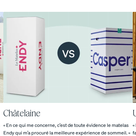
Châtelaine
s
« En ce qui me concerne, c’est de toute évidence le matelas
«
Endy qui m’a procuré la meilleure expérience de sommeil. »
f