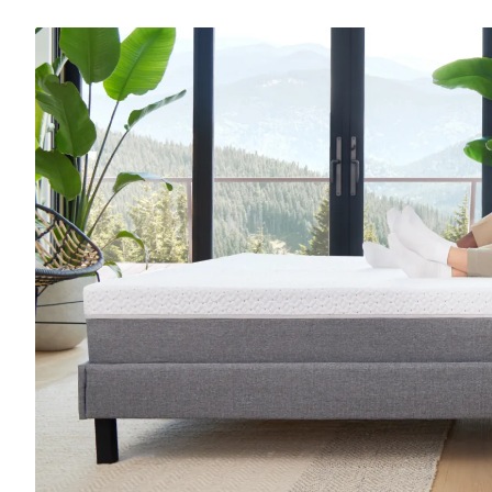
Base de lit plateforme
10 % DE RABAIS
Base de lit rembourré