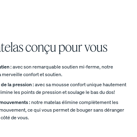
telas conçu pour vous
tien :
avec son remarquable soutien mi-ferme, notre
à merveille confort et soutien.
de la pression :
avec sa mousse confort unique hautement
 élimine les points de pression et soulage le bas du dos!
s mouvements :
notre matelas élimine complètement les
e mouvement, ce qui vous permet de bouger sans déranger
 côté de vous.