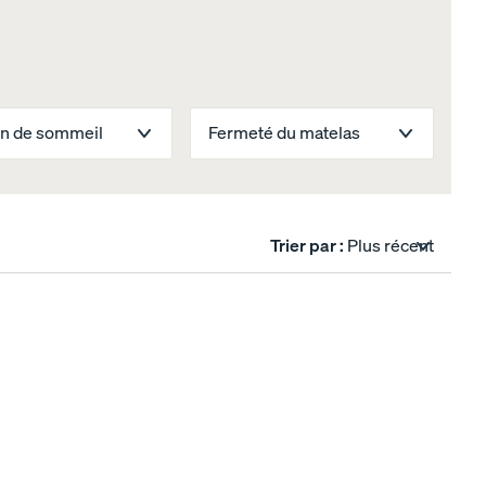
on de sommeil
Fermeté du matelas
Trier par :
Plus récent