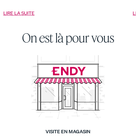
d
LIRE LA SUITE
L
Ensemble de tous les
Ensemble fraîcheur
jours
40 % DE RABAIS
On est là pour vous
35 % DE RABAIS
VISITE EN MAGASIN