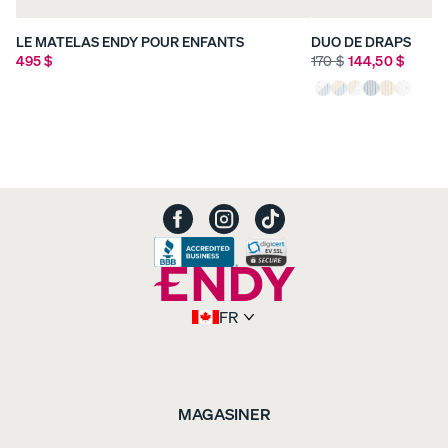
LE MATELAS ENDY POUR ENFANTS
DUO DE DRAPS
495 $
170 $
144,50 $
FR
MAGASINER