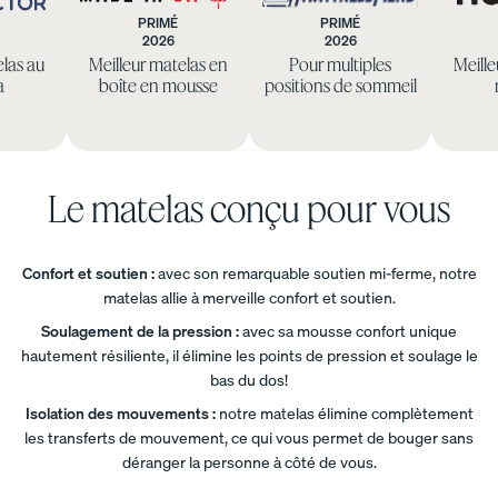
intemporel
Commodes
PRIMÉ
PRIMÉ
.
2026
2026
eep
Made
Mattress
Base
Base
Base
elas au
Meilleur matelas en
Pour multiples
Meille
ctor
in
Nerd
de lit
de lit
de lit
a
boîte en mousse
positions de sommeil
CA
platef
en
courb
orme
bois
e
10 % DE
10 % DE
10 % DE
RABAIS
RABAIS
RABAIS
Le matelas conçu pour vous
Base
Confort et soutien :
avec son remarquable soutien mi-ferme, notre
de lit
matelas allie à merveille confort et soutien.
remb
Soulagement de la pression :
avec sa mousse confort unique
ourré
hautement résiliente, il élimine les points de pression et soulage le
e
bas du dos!
10 % DE
RABAIS
Isolation des mouvements :
notre matelas élimine complètement
les transferts de mouvement, ce qui vous permet de bouger sans
déranger la personne à côté de vous.